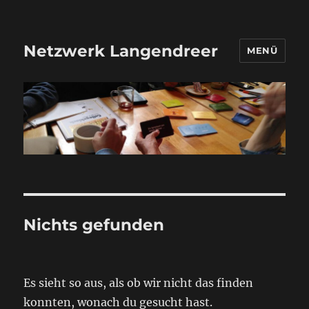
Netzwerk Langendreer
MENÜ
Nichts gefunden
Es sieht so aus, als ob wir nicht das finden
konnten, wonach du gesucht hast.