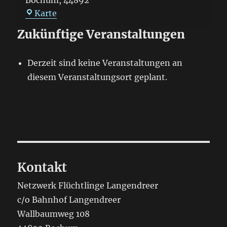
Bochum
,
44892
Bahnhof
Karte
Langendreer
Zukünftige Veranstaltungen
Derzeit sind keine Veranstaltungen an
diesem Veranstaltungsort geplant.
Kontakt
Netzwerk Flüchtlinge Langendreer
c/o Bahnhof Langendreer
Wallbaumweg 108