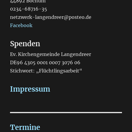
44892 Bochum
0234-68716-35
netzwerk-langendreer@posteo.de
Facebook
Spenden
Ev. Kirchengemeinde Langendreer
DE96 4305 0001 0007 3076 06
Stichwort: „Flüchtlingsarbeit“
Impressum
Termine